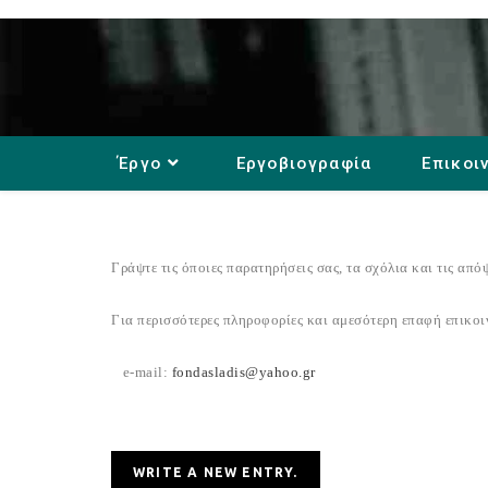
Έργο
Εργοβιογραφία
Επικοι
Γράψτε τις όποιες παρατηρήσεις σας, τα σχόλια και τις από
Για περισσότερες πληροφορίες και αμεσότερη επαφή επικοι
e-mail:
fondasladis@yahoo.gr