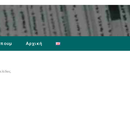
μπουμ
Αρχική
ελίδας.