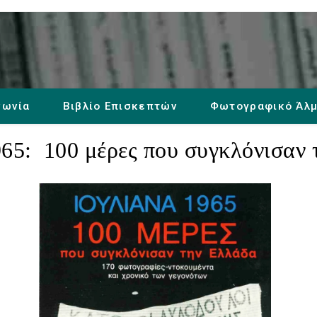
νωνία
Βιβλίο Επισκεπτών
Φωτογραφικό Άλ
965:
100 μέρες που συγκλόνισαν 