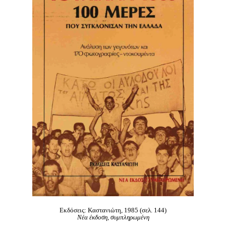
Εκδόσεις: Καστανιώτη, 1985 (σελ. 144)
Νέα έκδοση, συμπληρωμένη