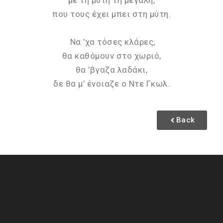
με τη μύτη τη μεγάλη,
που τους έχει μπει στη μύτη.
Να ’χα τόσες κλάρες,
θα καθόμουν στο χωριό,
θα ’βγαζα λαδάκι,
δε θα μ’ ένοιαζε ο Ντε Γκωλ.
Back