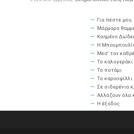
Για πέστε μου,
Μάρμαρα θαμμ
Καημένο Δωδε
Η Μπουμπουλί
Μεσ’ τον καθρ
Το καλογεράκι
Το ποτάμι
Το καρυοφίλλι
Σε σιδερένια 
Αλλάζουν όλα κ
Η έξοδος