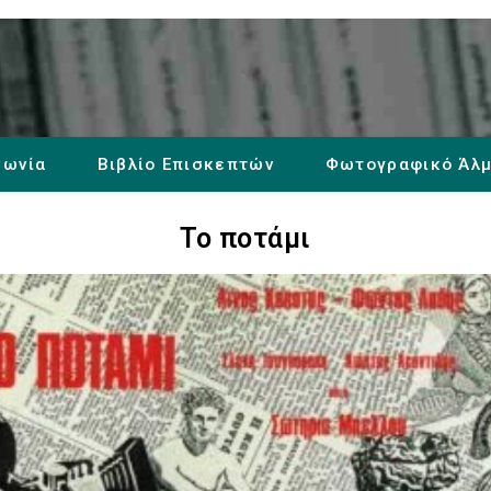
νωνία
Βιβλίο Επισκεπτών
Φωτογραφικό Άλ
Το ποτάμι