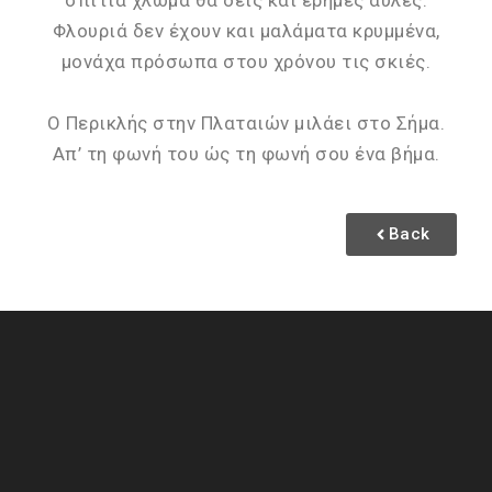
σπίτια χλωμά θα δεις και έρημες αυλές.
Φλουριά δεν έχουν και μαλάματα κρυμμένα,
μονάχα πρόσωπα στου χρόνου τις σκιές.
Ο Περικλής στην Πλαταιών μιλάει στο Σήμα.
Απ’ τη φωνή του ώς τη φωνή σου ένα βήμα.
Back